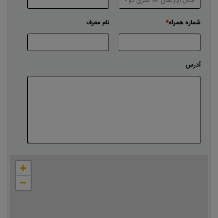
شماره همراه
نام معرف
آدرس
با حرکت دادن مکان‌نما محدوده ملک خود را مشخص کنید
+
−