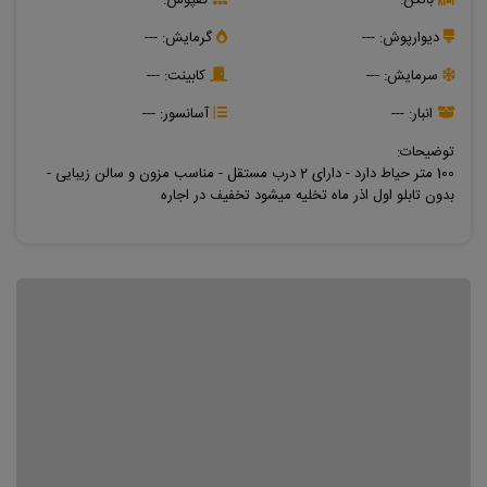
دیوارپوش:
---
گرمایش:
---
سرمایش:
---
کابینت:
---
انبار:
---
آسانسور:
---
توضیحات:
100 متر حیاط دارد - دارای 2 درب مستقل - مناسب مزون و سالن زیبایی -
بدون تابلو اول اذر ماه تخلیه میشود تخفیف در اجاره