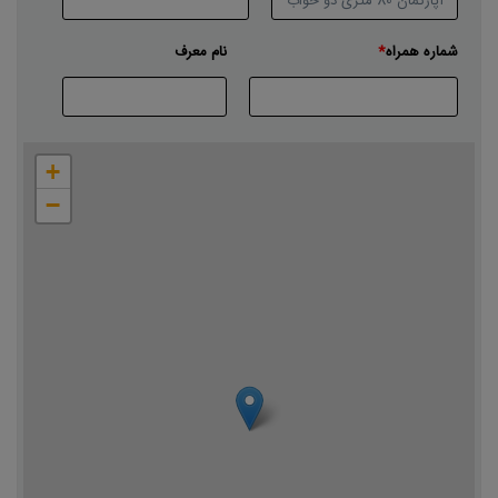
شماره همراه
نام معرف
با حرکت دادن مکان‌نما محدوده ملک خود را مشخص کنید
+
−