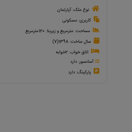
نوع ملک:
آپارتمان
کاربری:
مسکونی
مساحت:
مترمربع
و زیربنا:
120مترمربع
سال ساخت:
1398(7)
اتاق خواب:
2خوابه
آسانسور:
دارد
پارکینگ:
دارد