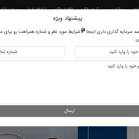
جو
مشاورین
ثبت ملک
تقاضا ملک
ارتباط با ما
ورود مشاو
پیشنهاد ویژه
صد سرمایه گذاری داری اینجا
شرایط مورد نظر و شماره همراهت رو برای ما
 :
ارسال