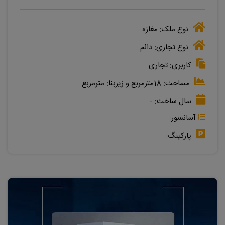
نوع ملک:
مغازه
نوع تجاری:
دائم
کاربری:
تجاری
مساحت:
18مترمربع
و زیربنا:
مترمربع
سال ساخت:
-
آسانسور:
پارکینگ: