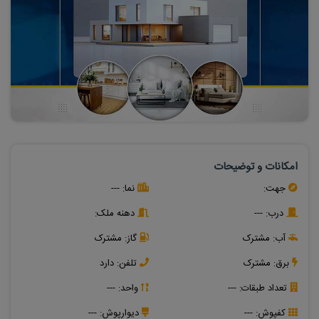
امکانات و توضیحات
جهت:
نما:
---
درب:
---
دهنه ملک:
آب:
مشترک
گاز:
مشترک
برق:
مشترک
تلفن:
دارد
تعداد طبقات: ---
واحد: ---
کفپوش:
---
دیوارپوش:
---