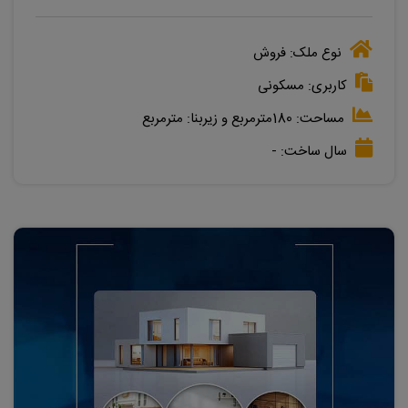
نوع ملک:
فروش
کاربری:
مسکونی
مساحت:
180مترمربع
و زیربنا:
مترمربع
سال ساخت:
-